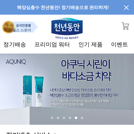
해양심층수 천년동안! 정기배송으로 편리하게!
헬스 스토어
정기배송
프리미엄 워터
인기 제품
이벤트