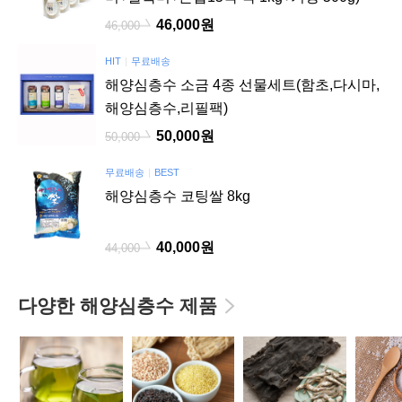
46,000원
46,000
HIT
무료배송
해양심층수 소금 4종 선물세트(함초,다시마,
해양심층수,리필팩)
50,000원
50,000
무료배송
BEST
해양심층수 코팅쌀 8kg
40,000원
44,000
다양한 해양심층수 제품