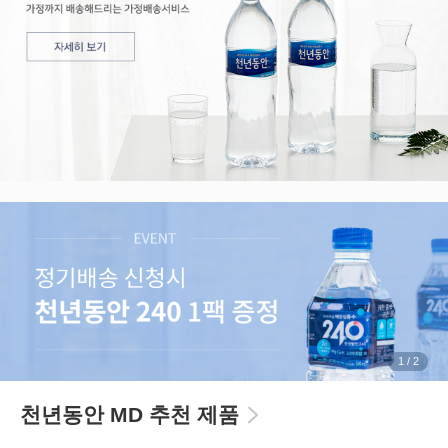
1
/
2
천년동안 MD 추천 제품