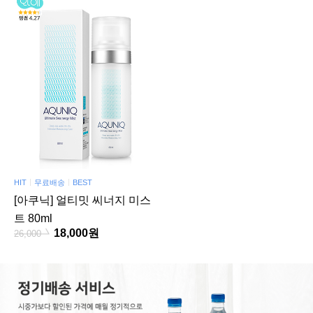
HIT
무료배송
BEST
[아쿠닉] 얼티밋 씨너지 미스
트 80ml
18,000원
26,000